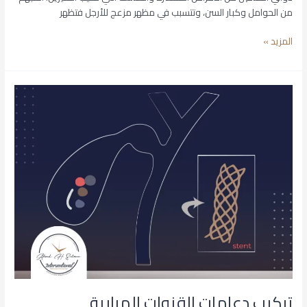
من الحوامل وكبار السن، وتتسبب في مظهر مزعج للأرجل فتظهر
المزيد »
تركيب
دعامات
القنوات
المرارية
تركيب دعامات القنوات المرارية