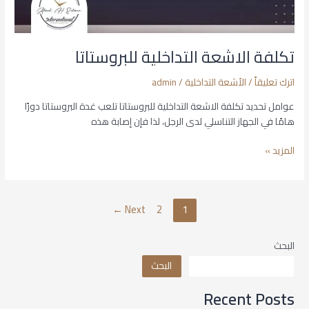
تكلفة الاشعة التداخلية للبروستاتا
اترك تعليقاً
/
الأشعة التداخلية
/
admin
عوامل تحديد تكلفة الاشعة التداخلية للبروستاتا تلعب غدة البروستاتا دورًا
هامًا في الجهاز التناسلي لدى الرجل، لذا فإن إصابة هذه
المزيد »
←
Next
2
1
البحث
البحث
Recent Posts