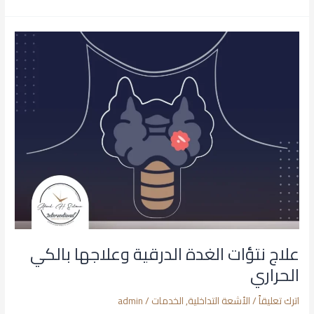
علاج
نتؤات
الغدة
الدرقية
وعلاجها
بالكي
الحراري
علاج نتؤات الغدة الدرقية وعلاجها بالكي
الحراري
اترك تعليقاً
/
الأشعة التداخلية
,
الخدمات
/
admin