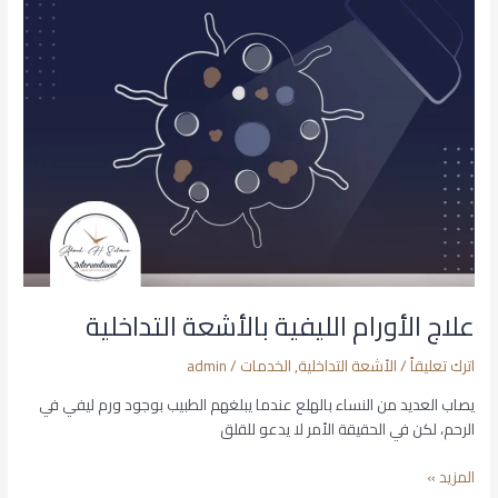
الأورام
الليفية
بالأشعة
التداخلية
علاج الأورام الليفية بالأشعة التداخلية
اترك تعليقاً
/
الأشعة التداخلية
,
الخدمات
/
admin
يصاب العديد من النساء بالهلع عندما يبلغهم الطبيب بوجود ورم ليفي في
الرحم، لكن في الحقيقة الأمر لا يدعو للقلق
المزيد »