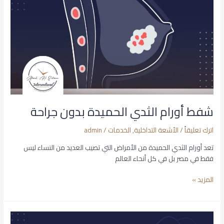
بدون
جراحة
شفط أورام الثدي الحميدة بدون جراحة
اترك تعليقاً
/
الأشعة التداخلية
,
الخدمات
/
admin
تعد أورام الثدي الحميدة من الأمراض التي تصيب العديد من النساء ليس
فقط في مصر بل في كل أنحاء العالم
المزيد »
علاج