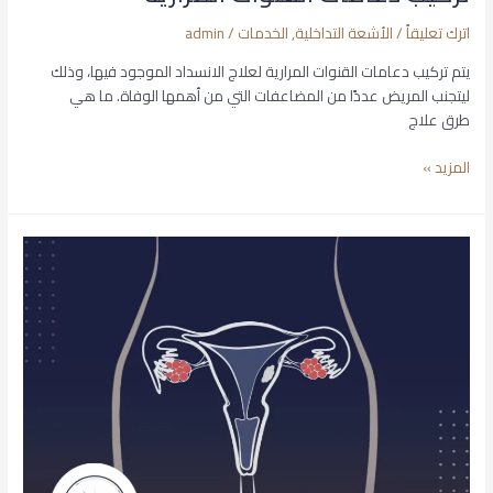
اترك تعليقاً
/
الأشعة التداخلية
,
الخدمات
/
admin
يتم تركيب دعامات القنوات المرارية لعلاج الانسداد الموجود فيها، وذلك
ليتجنب المريض عددًا من المضاعفات التي من أهمها الوفاة. ما هي
طرق علاج
المزيد »
علاج
اورام
الرحم
بالاشعة
التداخلية