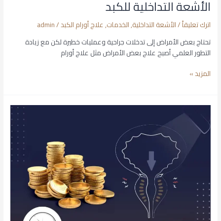
الأشعة التداخلية للكبد
اترك تعليقاً
/
الأشعة التداخلية
,
الخدمات
,
علاج أورام الكبد
/
admin
تحتاج بعض الأمراض إلى تدخلات جراحية وعمليات خطيرة لكن مع زيادة
التطور العلمي أصبح علاج بعض الأمراض مثل علاج أورام
المزيد »
تكلفة
الاشعة
التداخلية
للبروستاتا